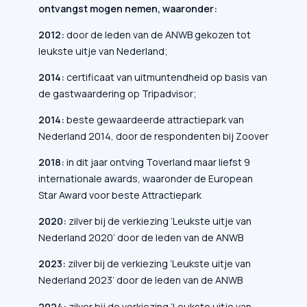
ontvangst mogen nemen, waaronder:
2012:
door de leden van de ANWB gekozen tot
leukste uitje van Nederland;
2014:
certificaat van uitmuntendheid op basis van
de gastwaardering op Tripadvisor;
2014:
beste gewaardeerde attractiepark van
Nederland 2014, door de respondenten bij Zoover
2018:
in dit jaar ontving Toverland maar liefst 9
internationale awards, waaronder de European
Star Award voor beste Attractiepark
2020:
zilver bij de verkiezing ‘Leukste uitje van
Nederland 2020’ door de leden van de ANWB
2023:
zilver bij de verkiezing ‘Leukste uitje van
Nederland 2023’ door de leden van de ANWB
2024:
zilver bij de verkiezing ‘Leukste uitje van