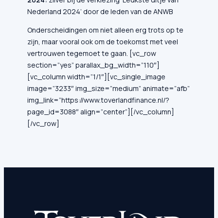
Nederland 2024’ door de leden van de ANWB
Onderscheidingen om niet alleen erg trots op te
zijn, maar vooral ook om de toekomst met veel
vertrouwen tegemoet te gaan. [vc_row
section=”yes” parallax_bg_width=”110″]
[vc_column width=”1/1″][vc_single_image
image=”3233″ img_size=”medium” animate=”afb”
img_link=”https://www.toverlandfinance.nl/?
page_id=3088″ align=”center”][/vc_column]
[/vc_row]