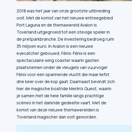
2018 was het jaar van onze grootste uitbreiding
ooit. Met de komst van het nieuwe entreegebied
Port Laguna en de themawereld Avalon is
Toverland uitgegroeid tot een stevige speler in
de pretparkbranche. De investering bedroeg ruim
35 miljoen euro. In Avalon is een nieuwe
eyecatcher gebouwd, Fēnix. Fēnix is een
spectaculaire wing coaster waarin gasten
plaatsnemen onder de vleugels van vuurvogel
Fēnix voor een spannende vlucht die maar liefst
drie keer over de kop gaat. Daarnaast bevindt zich
hier de magische boatride Merlin’s Quest, waarin
je samen met de hele familie langs prachtige
scènes in het darkride gedeelte vaart. Met de
komst van deze nieuwe themawerelden is
Toverland magischer dan ooit geworden.