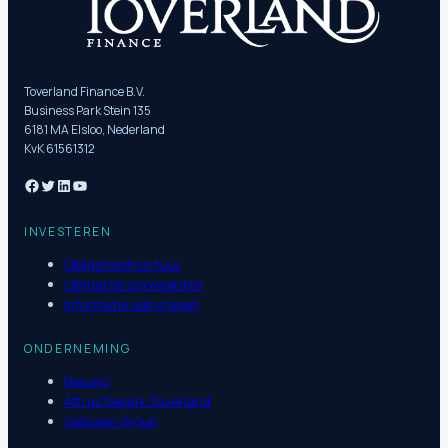
Toverland Finance B.V.
Business Park Stein 135
6181 MA Elsloo, Nederland
KvK 61561312
INVESTEREN
Obligatiestructuur
Obligatievoorwaarden
Informatie aanvragen
ONDERNEMING
Nieuws
Attractiepark Toverland
Gelissen Group