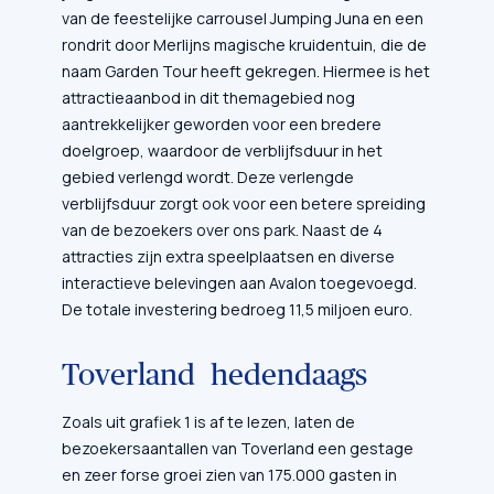
van de feestelijke carrousel Jumping Juna en een
rondrit door Merlijns magische kruidentuin, die de
naam Garden Tour heeft gekregen. Hiermee is het
attractieaanbod in dit themagebied nog
aantrekkelijker geworden voor een bredere
doelgroep, waardoor de verblijfsduur in het
gebied verlengd wordt. Deze verlengde
verblijfsduur zorgt ook voor een betere spreiding
van de bezoekers over ons park. Naast de 4
attracties zijn extra speelplaatsen en diverse
interactieve belevingen aan Avalon toegevoegd.
De totale investering bedroeg 11,5 miljoen euro.
Toverland hedendaags
Zoals uit grafiek 1 is af te lezen, laten de
bezoekersaantallen van Toverland een gestage
en zeer forse groei zien van 175.000 gasten in