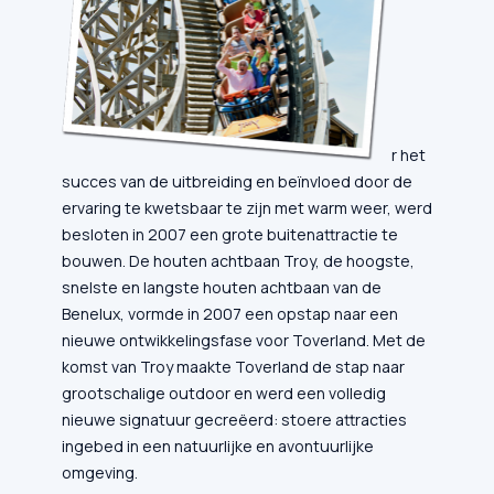
r het
succes van de uitbreiding en beïnvloed door de
ervaring te kwetsbaar te zijn met warm weer, werd
besloten in 2007 een grote buitenattractie te
bouwen. De houten achtbaan Troy, de hoogste,
snelste en langste houten achtbaan van de
Benelux, vormde in 2007 een opstap naar een
nieuwe ontwikkelingsfase voor Toverland. Met de
komst van Troy maakte Toverland de stap naar
grootschalige outdoor en werd een volledig
nieuwe signatuur gecreëerd: stoere attracties
ingebed in een natuurlijke en avontuurlijke
omgeving.