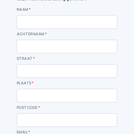
NAAM
*
ACHTERNAAM
*
STRAAT
*
PLAATS
*
POSTCODE
*
EMAIL
*