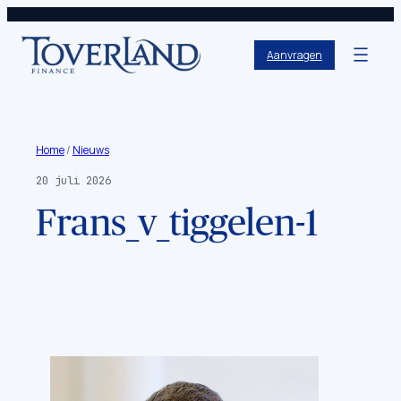
Aanvragen
Home
/
Nieuws
20 juli 2026
Frans_v_tiggelen-1