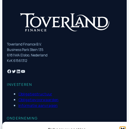
Toverland Finance B.V.
Business Park Stein 135
6181 MA Elsloo, Nederland
KvK 61561312
INVESTEREN
Obligatiestructuur
Obligatievoorwaarden
Informatie aanvragen
ONDERNEMING
Nieuws