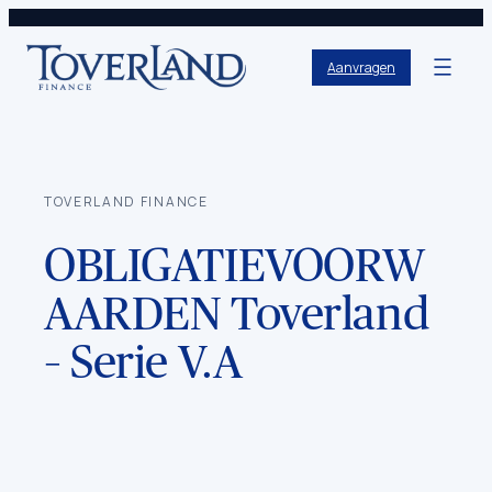
Aanvragen
TOVERLAND FINANCE
OBLIGATIEVOORW
AARDEN Toverland
– Serie V.A