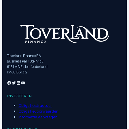
Toverland Finance B.V.
Business Park Stein 135
6181 MA Elsloo, Nederland
KvK 61561312
INVESTEREN
Obligatiestructuur
Obligatievoorwaarden
Informatie aanvragen